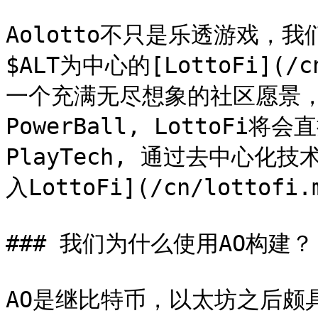
Aolotto不只是乐透游戏，
$ALT为中心的[LottoFi](/c
一个充满无尽想象的社区愿景，如
PowerBall, LottoF
PlayTech, 通过去中心
入LottoFi](/cn/lottofi.m
### 我们为什么使用AO构建？

AO是继比特币，以太坊之后颇