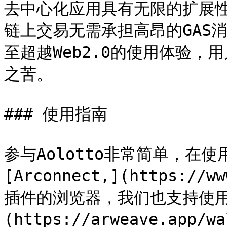
去中心化应用具有无限的扩展性
链上交易无需承担高昂的GAS消
至超越Web2.0的使用体验
之苦。

### 使用指南

参与Aolotto非常简单，在
[Arconnect,](https://
插件的浏览器，我们也支持使用AR
(https://arweave.app/