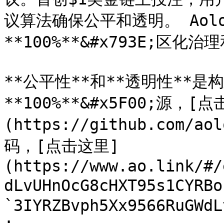
议算法确保公平和透明。 Aol
**100%**&#x793E;区化
**公平性**和**透明性**是
**100%**&#x5F00;源，[
(https://github.com/a
码，[点击这里]
(https://www.ao.link/#/
dLvUHnOcG8cHXT95s1CY
`3IYRZBvph5Xx9566RuGWdL
;
