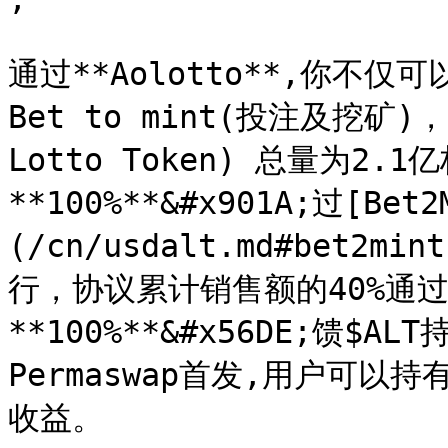
通过**Aolotto**,你不仅可
Bet to mint(投注及挖矿)， [
Lotto Token) 总量为2
**100%**&#x901A;过[Bet2
(/cn/usdalt.md#bet
行，协议累计销售额的40%通
**100%**&#x56DE;馈$A
Permaswap首发,用户可以
收益。
